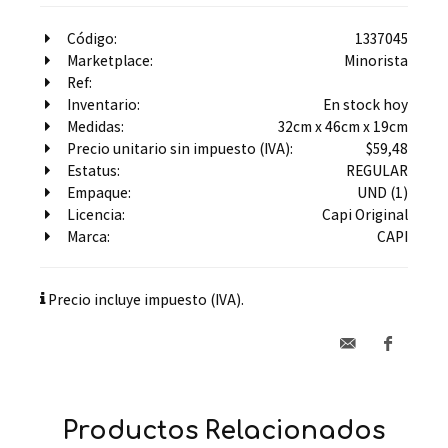
Código:
1337045
Marketplace:
Minorista
Ref:
Inventario:
En stock hoy
Medidas:
32cm x 46cm x 19cm
Precio unitario sin impuesto (IVA):
$59,48
Estatus:
REGULAR
Empaque:
UND (1)
Licencia:
Capi Original
Marca:
CAPI
Precio incluye impuesto (IVA).
Productos Relacionados