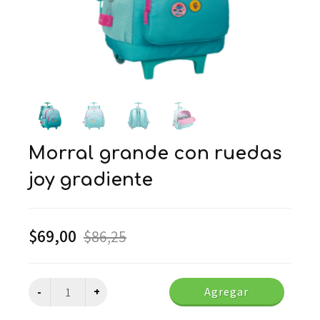
morral grande con ruedas
joy gradiente
$
69,00
$
86,25
Agregar