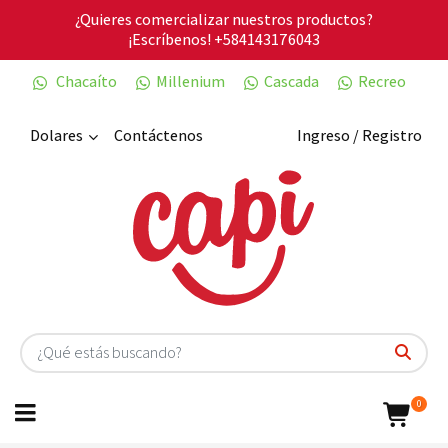
¿Quieres comercializar nuestros productos?
¡Escríbenos!
+584143176043
Chacaíto
Millenium
Cascada
Recreo
Dolares
Contáctenos
Ingreso / Registro
0