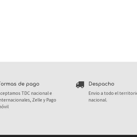
formas de pago
despacho
ceptamos TDC nacional e
Envio a todo el territori
nternacionales, Zelle y Pago
nacional.
óvil