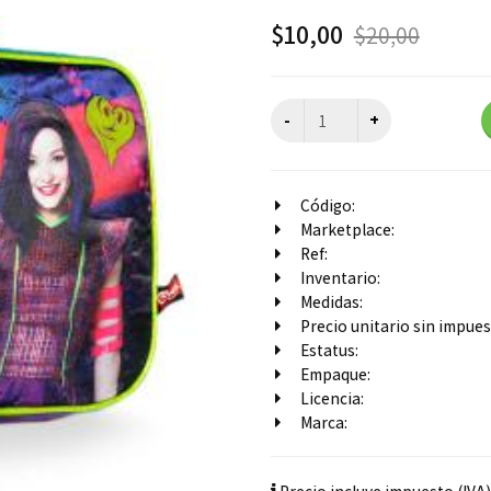
$
10,00
$
20,00
Código:
Marketplace:
Ref:
Inventario:
Medidas:
Precio unitario sin impuest
Estatus:
Empaque:
Licencia:
Marca: