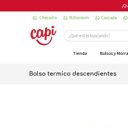
¿Qu
Chacaíto
Millenium
Cascada
Tienda
Bolsos y Morra
bolso termico descendientes