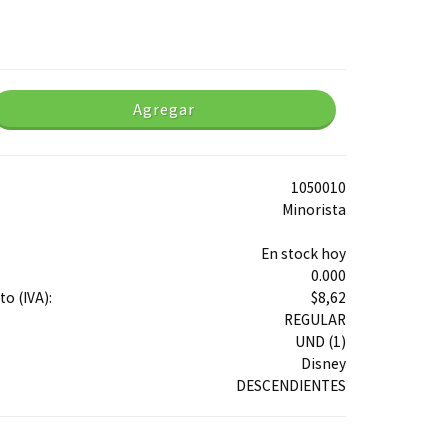
Agregar
1050010
Minorista
En stock hoy
0.000
o (IVA):
$8,62
REGULAR
UND (1)
Disney
DESCENDIENTES