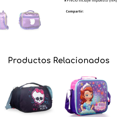
Precio incluye impuesto (IVA)
Compartir:
Productos Relacionados