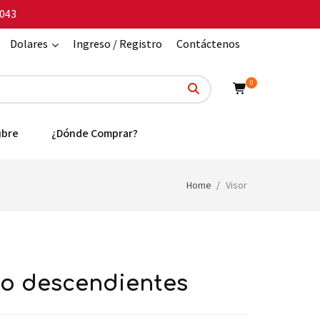
043
Dolares
Ingreso / Registro
Contáctenos
0
ubre
¿Dónde Comprar?
Home
Visor
ico descendientes