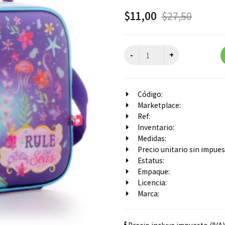
$
11,00
$
27,50
Código:
Marketplace:
Ref:
Inventario:
Medidas:
Precio unitario sin impuest
Estatus:
Empaque:
Licencia:
Marca: