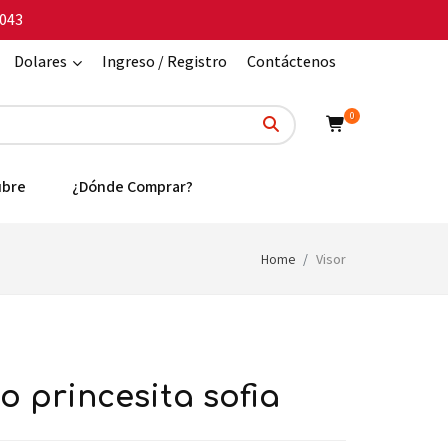
043
Dolares
Ingreso / Registro
Contáctenos
0
ubre
¿Dónde Comprar?
Home
Visor
co princesita sofia