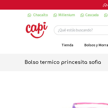
¿Qu
Chacaíto
Millenium
Cascada
Tienda
Bolsos y Morra
bolso termico princesita sofia