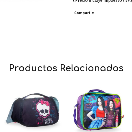
Precio incluye impuesto (IVA)
Compartir:
Productos Relacionados