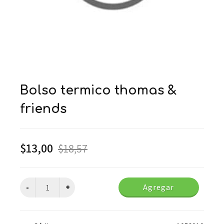
bolso termico thomas &
friends
$
13,00
$
18,57
Agregar