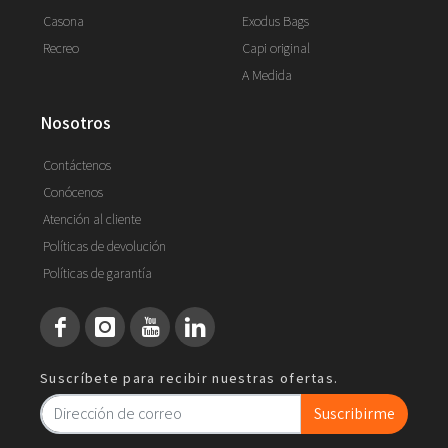
Casona
Exodus Bags
Recreo
Capi original
A Medida
nosotros
Contáctenos
Conócenos
Atención al cliente
Políticas de devolución
Políticas de garantía
Suscríbete para recibir nuestras ofertas.
Suscribirme