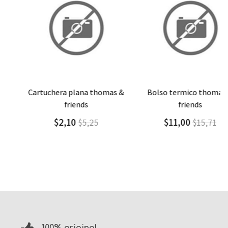
Agregar
Detalle
Agregar
Detalle
cartuchera plana thomas &
bolso termico thomas &
friends
friends
$2,10
$11,00
$5,25
$15,71