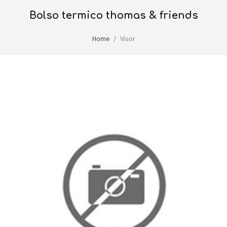
bolso termico thomas & friends
Home
Visor