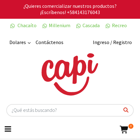
¿Quieres comercializar nuestros productos?
¡Escríbenos!
+584143176043
Chacaíto
Millenium
Cascada
Recreo
Dolares
Contáctenos
Ingreso / Registro
0