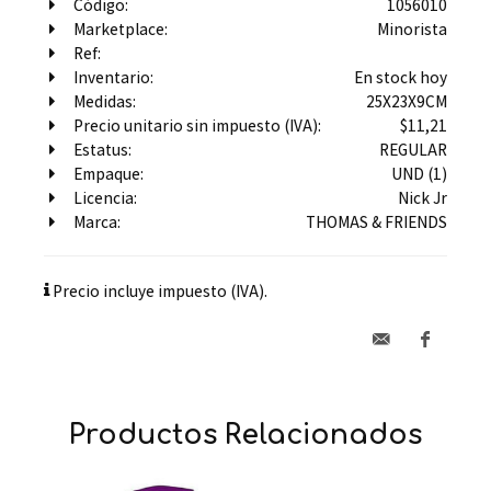
Código:
1056010
Marketplace:
Minorista
Ref:
Inventario:
En stock hoy
Medidas:
25X23X9CM
Precio unitario sin impuesto (IVA):
$11,21
Estatus:
REGULAR
Empaque:
UND (1)
Licencia:
Nick Jr
Marca:
THOMAS & FRIENDS
Precio incluye impuesto (IVA).
Productos Relacionados