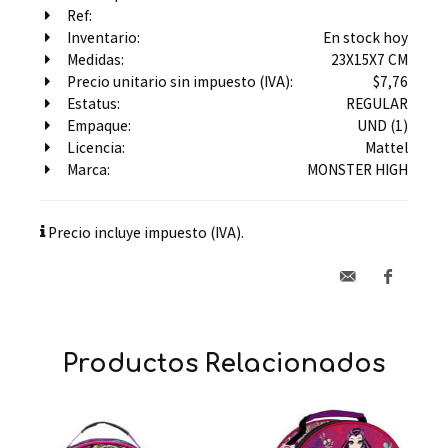
Ref:
Inventario:
En stock hoy
Medidas:
23X15X7 CM
Precio unitario sin impuesto (IVA):
$7,76
Estatus:
REGULAR
Empaque:
UND (1)
Licencia:
Mattel
Marca:
MONSTER HIGH
Precio incluye impuesto (IVA).
Productos Relacionados