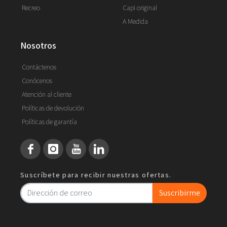
Recreo
Capi original
A Medida
nosotros
Contáctenos
Conócenos
Atención al cliente
Políticas de devolución
Políticas de garantía
Suscríbete para recibir nuestras ofertas.
Suscribirme