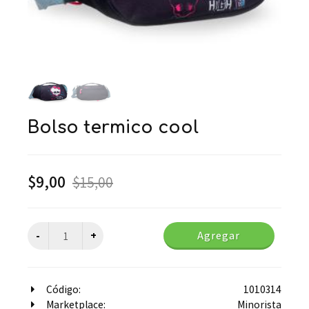
bolso termico cool
$
9,00
$
15,00
Agregar
Código:
1010314
Marketplace:
Minorista