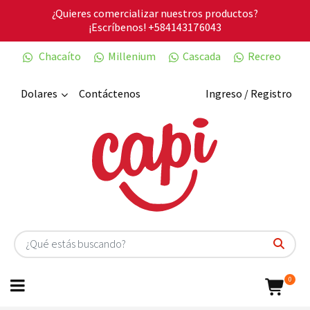
¿Quieres comercializar nuestros productos?
¡Escríbenos!
+584143176043
Chacaíto
Millenium
Cascada
Recreo
Dolares
Contáctenos
Ingreso / Registro
0