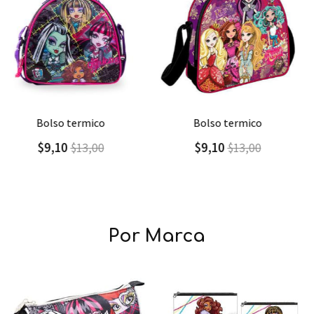
Agregar
Detalle
Agregar
Detalle
bolso termico
bolso termico princesita
sofia
$9,10
$13,00
$11,00
$27,50
Por Marca