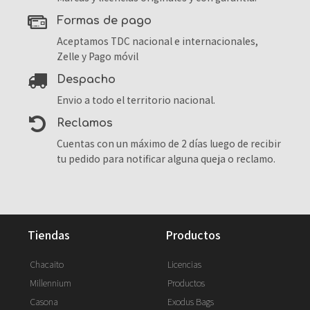
formas de pago
Aceptamos TDC nacional e internacionales,
Zelle y Pago móvil
despacho
Envio a todo el territorio nacional.
reclamos
Cuentas con un máximo de 2 días luego de recibir
tu pedido para notificar alguna queja o reclamo.
tiendas
productos
Chacaito
Licencias
Millennium
Productos
Casona
Exodus Bags