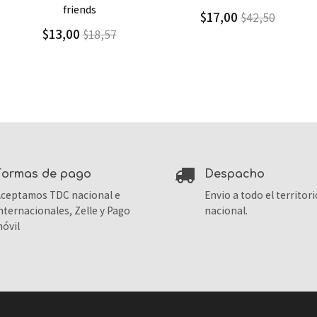
$17,00
$17,00
$42,50
$42,50
formas de pago
despacho
ceptamos TDC nacional e
Envio a todo el territori
nternacionales, Zelle y Pago
nacional.
óvil