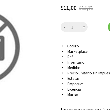
$
11,00
$
15,71
Código:
Marketplace:
Ref:
Inventario:
Medidas:
Precio unitario sin impuest
Estatus:
Empaque:
Licencia:
Marca: