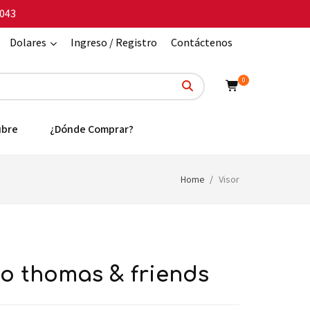
043
Dolares
Ingreso / Registro
Contáctenos
0
ubre
¿Dónde Comprar?
Home
Visor
co thomas & friends