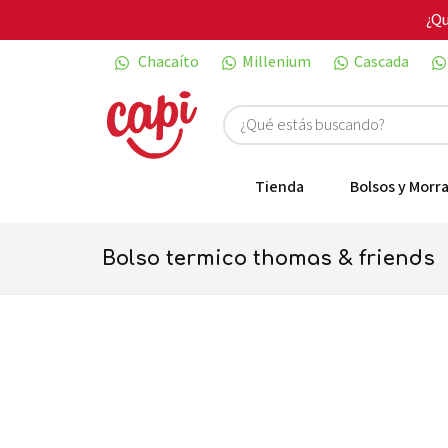
¿Qu
Chacaíto
Millenium
Cascada
Tienda
Bolsos y Morra
bolso termico thomas & friends