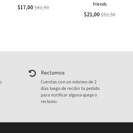
friends
friends
$21,00
$21,00
$52,50
$52,50
reclamos
o
Cuentas con un máximo de 2
días luego de recibir tu pedido
para notificar alguna queja o
reclamo.