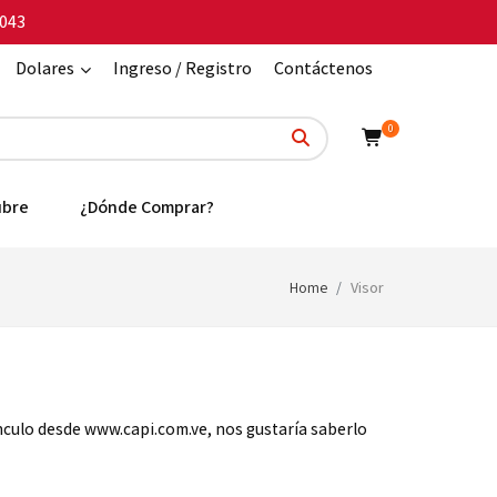
043
Dolares
Ingreso / Registro
Contáctenos
0
ubre
¿Dónde Comprar?
Home
Visor
ínculo desde www.capi.com.ve, nos gustaría saberlo