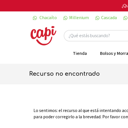
¿Qu
Chacaíto
Millenium
Cascada
Tienda
Bolsos y Morra
recurso no encontrado
Lo sentimos: el recurso al que está intentando ac
para poder corregirlo a la brevedad. Por favor c