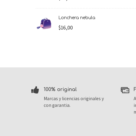
lonchera nebula
$16,00
100% original
Marcas y licencias originales y
A
con garantia.
i
m