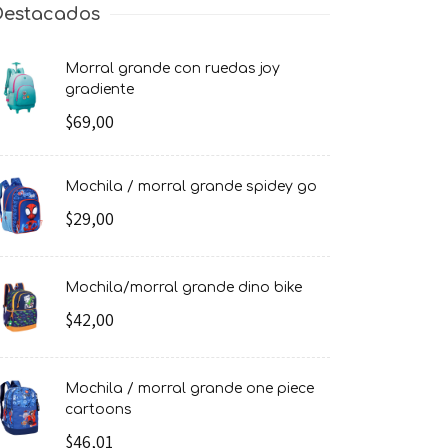
Destacados
morral grande con ruedas joy
gradiente
$69,00
mochila / morral grande spidey go
$29,00
mochila/morral grande dino bike
$42,00
mochila / morral grande one piece
cartoons
$46,01