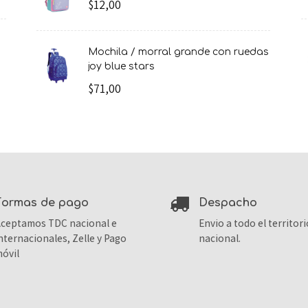
$12,00
mochila / morral grande con ruedas
joy blue stars
$71,00
formas de pago
despacho
ceptamos TDC nacional e
Envio a todo el territori
nternacionales, Zelle y Pago
nacional.
óvil