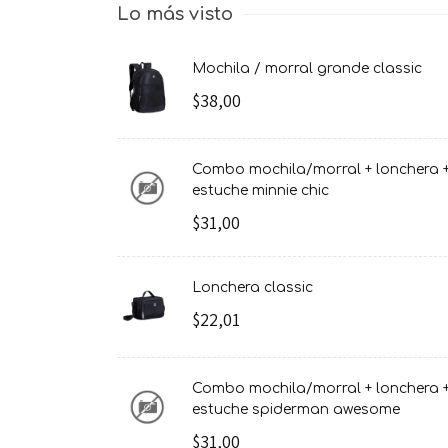
Lo más visto
mochila / morral grande classic
$38,00
combo mochila/morral + lonchera +
estuche minnie chic
$31,00
lonchera classic
$22,01
combo mochila/morral + lonchera +
estuche spiderman awesome
$31,00