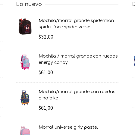
Lo nuevo
mochila/morral grande spiderman
spider face spider verse
$32,00
mochila / morral grande con ruedas
energy candy
$61,00
mochila/morral grande con ruedas
dino bike
$61,00
morral universe girly pastel