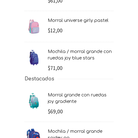
$61,00
morral universe girly pastel
$12,00
mochila / morral grande con
ruedas joy blue stars
$71,00
Destacados
morral grande con ruedas
joy gradiente
$69,00
mochila / morral grande
spidey go