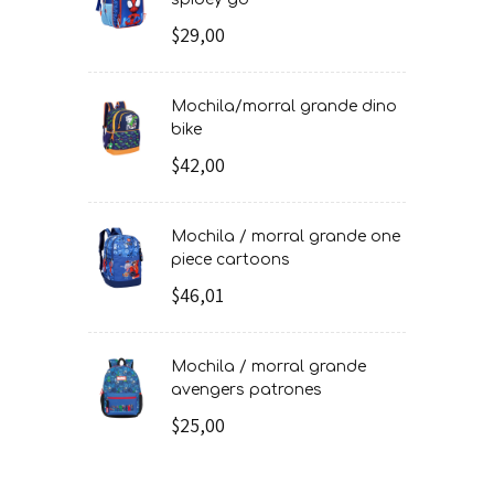
$29,00
mochila/morral grande dino
bike
$42,00
mochila / morral grande one
piece cartoons
$46,01
mochila / morral grande
avengers patrones
$25,00