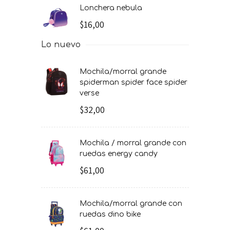
lonchera nebula
$16,00
Lo nuevo
mochila/morral grande
spiderman spider face spider
verse
$32,00
mochila / morral grande con
ruedas energy candy
$61,00
mochila/morral grande con
ruedas dino bike