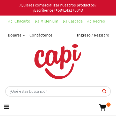
¿Quieres comercializar nuestros productos?
¡Escríbenos!
+584143176043
Chacaíto
Millenium
Cascada
Recreo
Dolares
Contáctenos
Ingreso / Registro
0