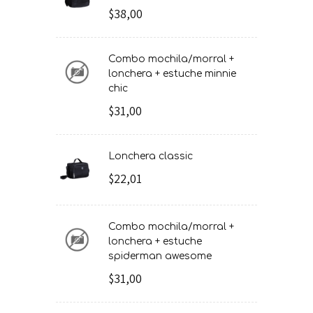
$38,00
combo mochila/morral +
lonchera + estuche minnie
chic
$31,00
lonchera classic
$22,01
combo mochila/morral +
lonchera + estuche
spiderman awesome
$31,00