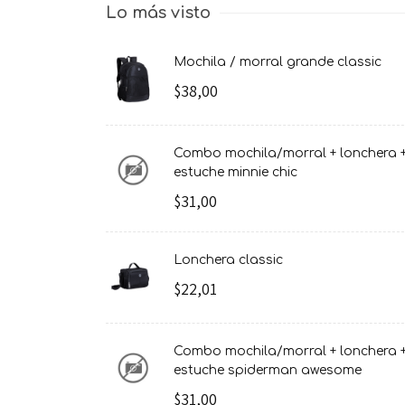
Lo más visto
mochila / morral grande classic
$38,00
combo mochila/morral + lonchera +
estuche minnie chic
$31,00
lonchera classic
$22,01
combo mochila/morral + lonchera +
estuche spiderman awesome
$31,00