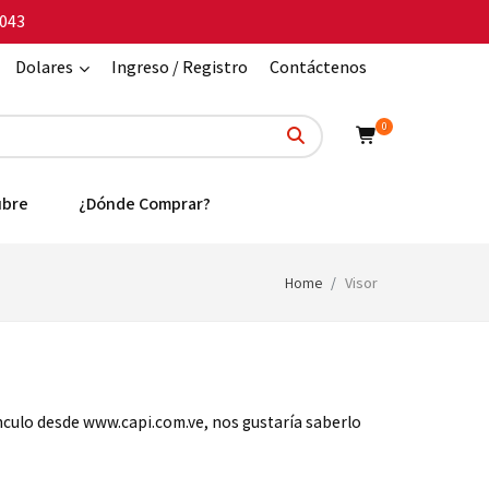
043
Dolares
Ingreso / Registro
Contáctenos
0
ubre
¿Dónde Comprar?
Home
Visor
ínculo desde www.capi.com.ve, nos gustaría saberlo