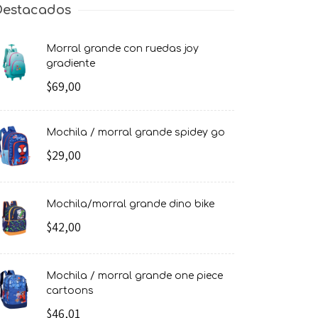
Destacados
morral grande con ruedas joy
gradiente
$69,00
mochila / morral grande spidey go
$29,00
mochila/morral grande dino bike
$42,00
mochila / morral grande one piece
cartoons
$46,01