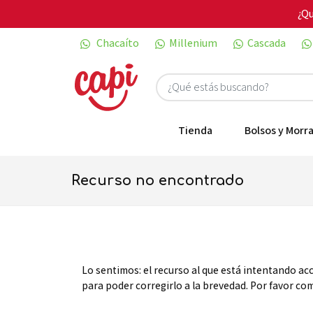
¿Qu
Chacaíto
Millenium
Cascada
Tienda
Bolsos y Morra
recurso no encontrado
Lo sentimos: el recurso al que está intentando ac
para poder corregirlo a la brevedad. Por favor c