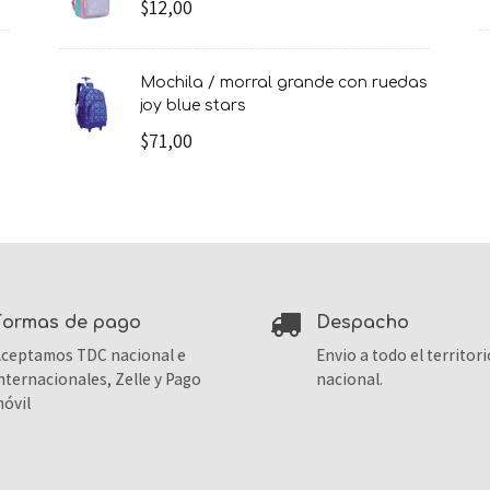
$12,00
mochila / morral grande con ruedas
joy blue stars
$71,00
formas de pago
despacho
ceptamos TDC nacional e
Envio a todo el territori
nternacionales, Zelle y Pago
nacional.
óvil