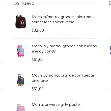
Lo nuevo
mochila/morral grande spiderman
spider face spider verse
$32,00
mochila / morral grande con ruedas
energy candy
$61,00
mochila/morral grande con ruedas
dino bike
$61,00
morral universe girly pastel