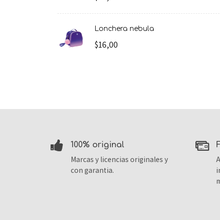
lonchera nebula
$16,00
100% original
Marcas y licencias originales y
A
con garantia.
i
m