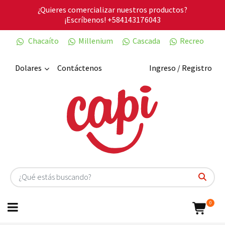
¿Quieres comercializar nuestros productos?
¡Escríbenos!
+584143176043
Chacaíto
Millenium
Cascada
Recreo
Dolares
Contáctenos
Ingreso / Registro
0