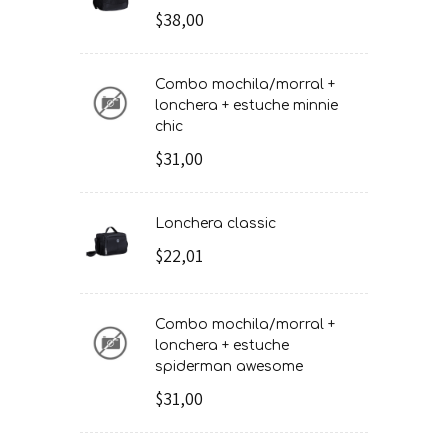
$38,00
combo mochila/morral +
lonchera + estuche minnie
chic
$31,00
lonchera classic
$22,01
combo mochila/morral +
lonchera + estuche
spiderman awesome
$31,00