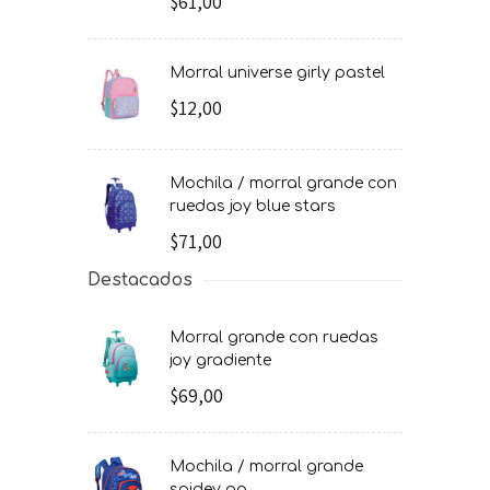
$61,00
morral universe girly pastel
$12,00
mochila / morral grande con
ruedas joy blue stars
$71,00
Destacados
morral grande con ruedas
joy gradiente
$69,00
mochila / morral grande
spidey go