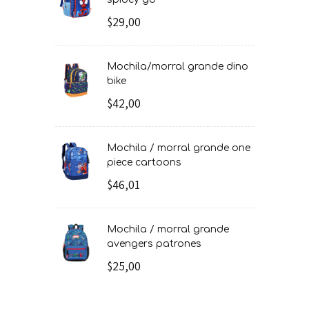
$29,00
mochila/morral grande dino
bike
$42,00
mochila / morral grande one
piece cartoons
$46,01
mochila / morral grande
avengers patrones
$25,00