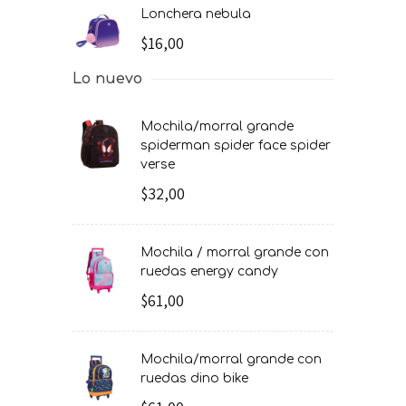
lonchera nebula
$16,00
Lo nuevo
mochila/morral grande
spiderman spider face spider
verse
$32,00
mochila / morral grande con
ruedas energy candy
$61,00
mochila/morral grande con
ruedas dino bike