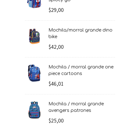
$29,00
mochila/morral grande dino
bike
$42,00
mochila / morral grande one
piece cartoons
$46,01
mochila / morral grande
avengers patrones
$25,00