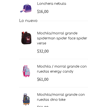
lonchera nebula
$16,00
Lo nuevo
mochila/morral grande
spiderman spider face spider
verse
$32,00
mochila / morral grande con
ruedas energy candy
$61,00
mochila/morral grande con
ruedas dino bike