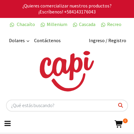
¿Quieres comercializar nuestros productos?
¡Escríbenos!
+584143176043
Chacaíto
Millenium
Cascada
Recreo
Dolares
Contáctenos
Ingreso / Registro
0