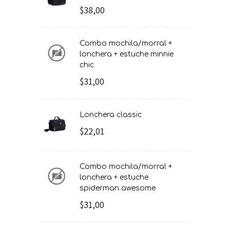
$38,00
combo mochila/morral +
lonchera + estuche minnie
chic
$31,00
lonchera classic
$22,01
combo mochila/morral +
lonchera + estuche
spiderman awesome
$31,00