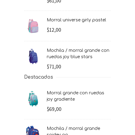
$61,00
morral universe girly pastel
$12,00
mochila / morral grande con
ruedas joy blue stars
$71,00
Destacados
morral grande con ruedas
joy gradiente
$69,00
mochila / morral grande
spidey go