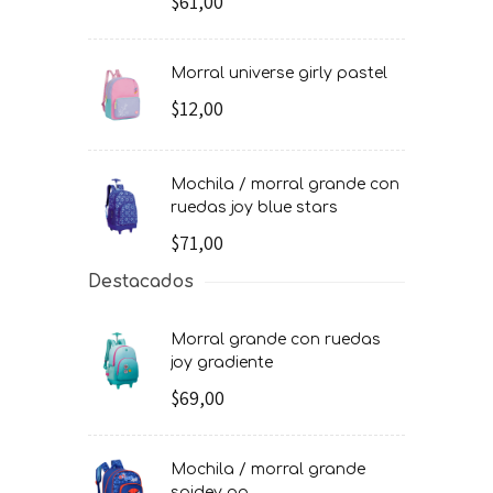
$61,00
morral universe girly pastel
$12,00
mochila / morral grande con
ruedas joy blue stars
$71,00
Destacados
morral grande con ruedas
joy gradiente
$69,00
mochila / morral grande
spidey go