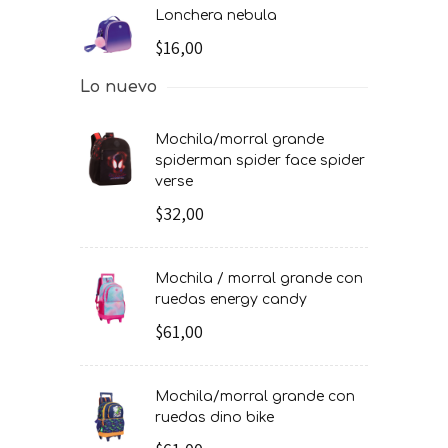
lonchera nebula
$16,00
Lo nuevo
mochila/morral grande
spiderman spider face spider
verse
$32,00
mochila / morral grande con
ruedas energy candy
$61,00
mochila/morral grande con
ruedas dino bike