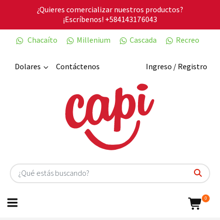
¿Quieres comercializar nuestros productos?
¡Escríbenos!
+584143176043
Chacaíto
Millenium
Cascada
Recreo
Dolares
Contáctenos
Ingreso / Registro
0