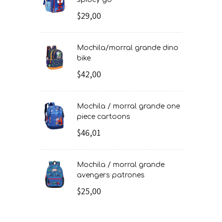
$29,00
mochila/morral grande dino
bike
$42,00
mochila / morral grande one
piece cartoons
$46,01
mochila / morral grande
avengers patrones
$25,00