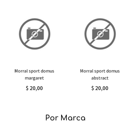
Agregar
Detalle
Agregar
Detalle
morral sport domus
morral sport domus
margaret
abstract
$ 20,00
$ 20,00
Por Marca