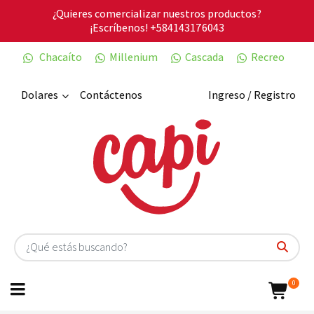
¿Quieres comercializar nuestros productos?
¡Escríbenos!
+584143176043
Chacaíto
Millenium
Cascada
Recreo
Dolares
Contáctenos
Ingreso / Registro
0