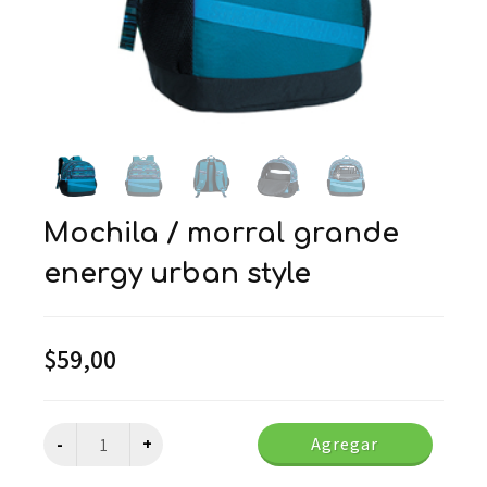
mochila / morral grande
energy urban style
$
59,00
Agregar