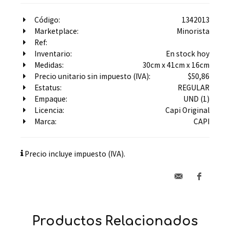
Código:
1342013
Marketplace:
Minorista
Ref:
Inventario:
En stock hoy
Medidas:
30cm x 41cm x 16cm
Precio unitario sin impuesto (IVA):
$50,86
Estatus:
REGULAR
Empaque:
UND (1)
Licencia:
Capi Original
Marca:
CAPI
Precio incluye impuesto (IVA).
Productos Relacionados