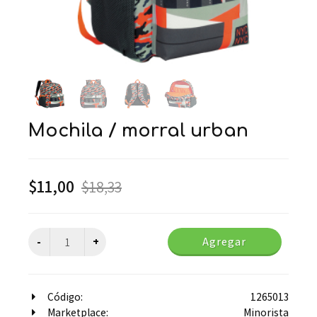
mochila / morral urban
$
11,00
$
18,33
Agregar
Código:
1265013
Marketplace:
Minorista