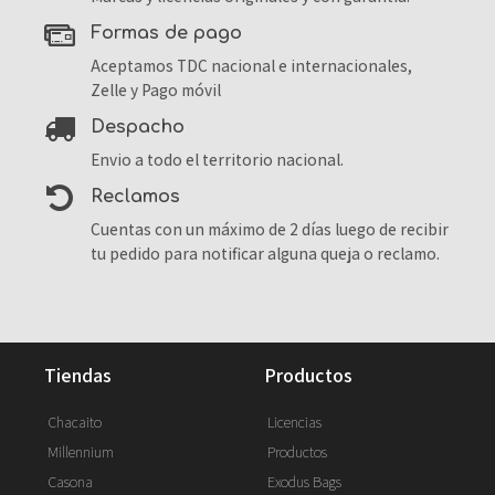
formas de pago
Aceptamos TDC nacional e internacionales,
Zelle y Pago móvil
despacho
Envio a todo el territorio nacional.
reclamos
Cuentas con un máximo de 2 días luego de recibir
tu pedido para notificar alguna queja o reclamo.
tiendas
productos
Chacaito
Licencias
Millennium
Productos
Casona
Exodus Bags