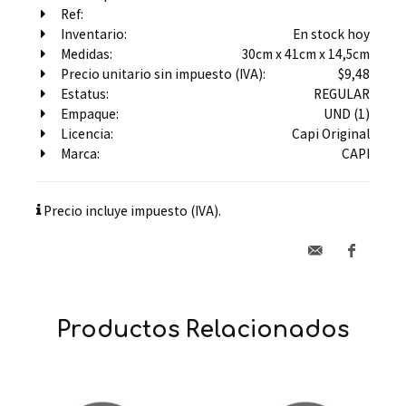
Ref:
Inventario:
En stock hoy
Medidas:
30cm x 41cm x 14,5cm
Precio unitario sin impuesto (IVA):
$9,48
Estatus:
REGULAR
Empaque:
UND (1)
Licencia:
Capi Original
Marca:
CAPI
Precio incluye impuesto (IVA).
Productos Relacionados