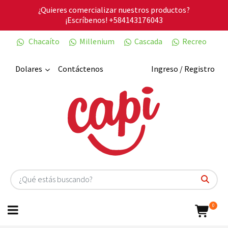
¿Quieres comercializar nuestros productos?
¡Escríbenos!
+584143176043
Chacaíto
Millenium
Cascada
Recreo
Dolares
Contáctenos
Ingreso / Registro
0