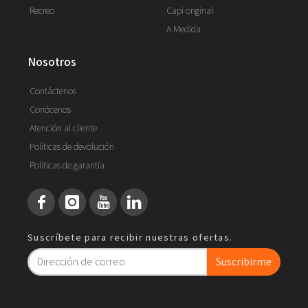
Recreo
Capi original
A Medida
nosotros
Contáctenos
Conócenos
Atención al cliente
Políticas de devolución
Políticas de garantía
Suscríbete para recibir nuestras ofertas.
Suscribirme