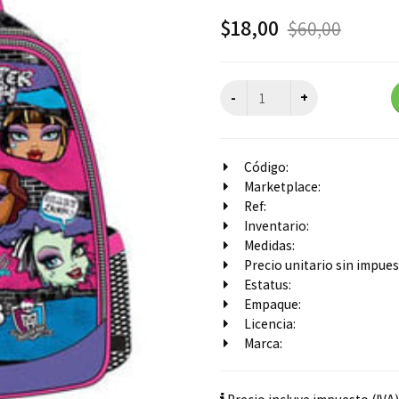
$
18,00
$
60,00
Código:
Marketplace:
Ref:
Inventario:
Medidas:
Precio unitario sin impuest
Estatus:
Empaque:
Licencia:
Marca: