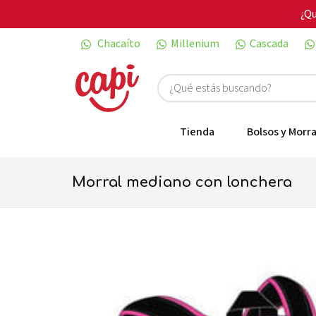
¿Qu
Chacaíto
Millenium
Cascada
Tienda
Bolsos y Morra
morral mediano con lonchera