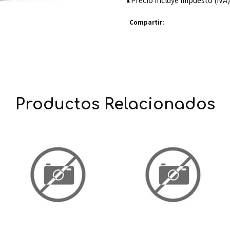
Precio incluye impuesto (IVA)
Compartir:
Productos Relacionados