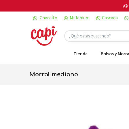
¿Qu
Chacaíto
Millenium
Cascada
Tienda
Bolsos y Morra
morral mediano