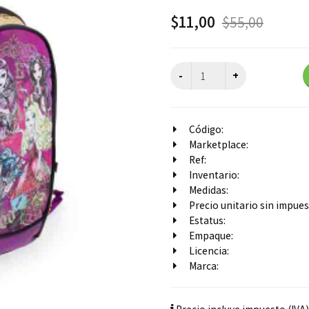
$
11,00
$
55,00
Código:
Marketplace:
Ref:
Inventario:
Medidas:
Precio unitario sin impuest
Estatus:
Empaque:
Licencia:
Marca: