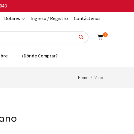
043
Dolares
Ingreso / Registro
Contáctenos
0
ubre
¿Dónde Comprar?
Home
Visor
iano