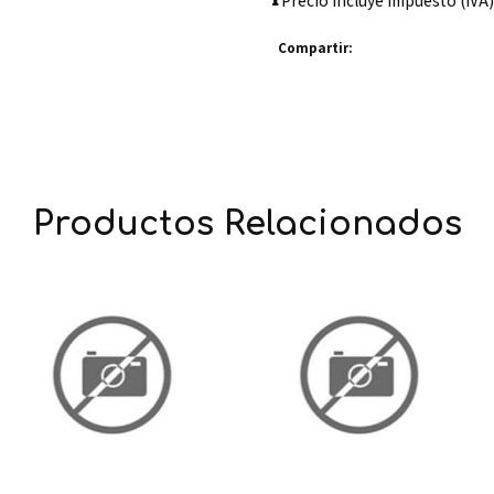
Precio incluye impuesto (IVA)
Compartir:
Productos Relacionados