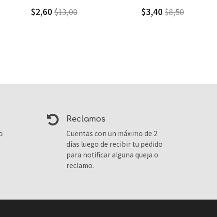
$3,40
$4,10
$8,50
$6,84
reclamos
o
Cuentas con un máximo de 2
días luego de recibir tu pedido
para notificar alguna queja o
reclamo.