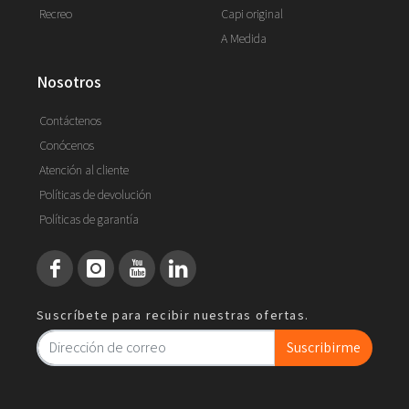
Recreo
Capi original
A Medida
nosotros
Contáctenos
Conócenos
Atención al cliente
Políticas de devolución
Políticas de garantía
Suscríbete para recibir nuestras ofertas.
Suscribirme