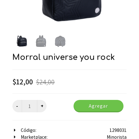
morral universe you rock
$
12,00
$
24,00
Agregar
Código:
1298031
Marketplace:
Minorista