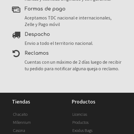
formas de pago
Aceptamos TDC nacional e internacionales,
Zelle y Pago móvil
despacho
Envio a todo el territorio nacional.
reclamos
Cuentas con un máximo de 2 días luego de recibir
tu pedido para notificar alguna queja o reclamo.
tiendas
productos
Chacaito
Licencias
Millennium
Productos
Casona
Exodus Bags