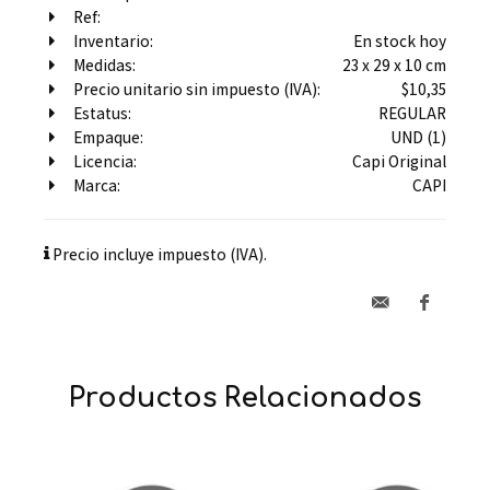
Ref:
Inventario:
En stock hoy
Medidas:
23 x 29 x 10 cm
Precio unitario sin impuesto (IVA):
$10,35
Estatus:
REGULAR
Empaque:
UND (1)
Licencia:
Capi Original
Marca:
CAPI
Precio incluye impuesto (IVA).
Productos Relacionados