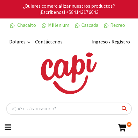
¿Quieres comercializar nuestros productos?
¡Escríbenos!
+584143176043
Chacaíto
Millenium
Cascada
Recreo
Dolares
Contáctenos
Ingreso / Registro
0