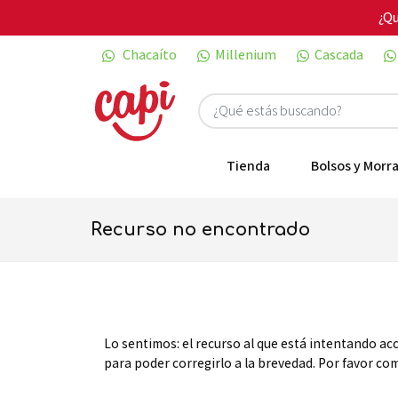
¿Qu
Chacaíto
Millenium
Cascada
Tienda
Bolsos y Morra
recurso no encontrado
Lo sentimos: el recurso al que está intentando ac
para poder corregirlo a la brevedad. Por favor c