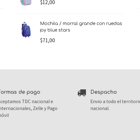
$12,00
mochila / morral grande con ruedas
joy blue stars
$71,00
formas de pago
despacho
ceptamos TDC nacional e
Envio a todo el territori
nternacionales, Zelle y Pago
nacional.
óvil