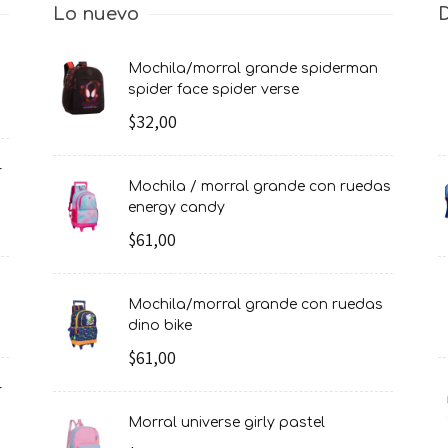
Lo nuevo
mochila/morral grande spiderman
spider face spider verse
$32,00
mochila / morral grande con ruedas
energy candy
$61,00
mochila/morral grande con ruedas
dino bike
$61,00
morral universe girly pastel