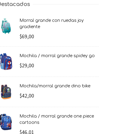
Destacados
morral grande con ruedas joy
gradiente
$69,00
mochila / morral grande spidey go
$29,00
mochila/morral grande dino bike
$42,00
mochila / morral grande one piece
cartoons
$46,01