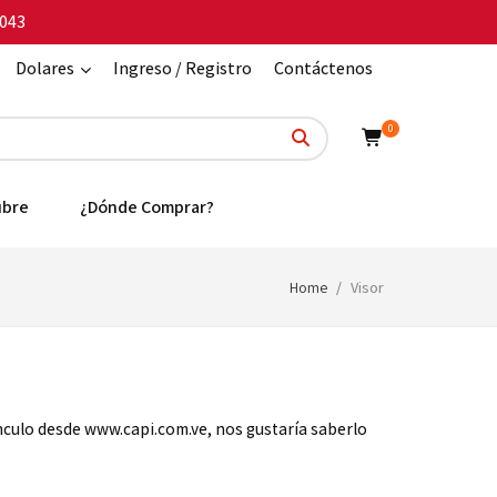
043
Dolares
Ingreso / Registro
Contáctenos
0
ubre
¿Dónde Comprar?
Home
Visor
ínculo desde www.capi.com.ve, nos gustaría saberlo