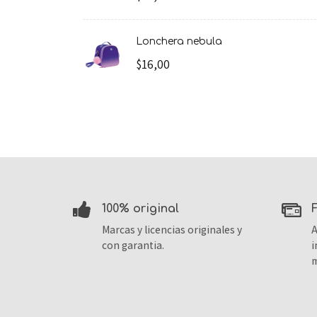
lonchera nebula
$16,00
100% original
Marcas y licencias originales y
A
con garantia.
i
m