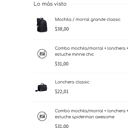
Lo más visto
mochila / morral grande classic
$38,00
combo mochila/morral + lonchera +
estuche minnie chic
$31,00
lonchera classic
$22,01
combo mochila/morral + lonchera +
estuche spiderman awesome
$31,00