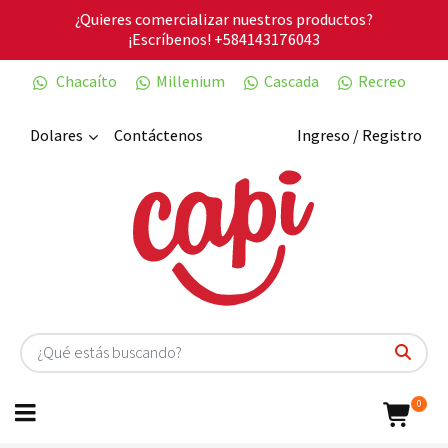
¿Quieres comercializar nuestros productos?
¡Escríbenos!
+584143176043
Chacaíto
Millenium
Cascada
Recreo
Dolares
Contáctenos
Ingreso / Registro
0