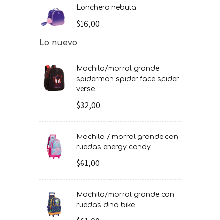
lonchera nebula
$16,00
Lo nuevo
mochila/morral grande
spiderman spider face spider
verse
$32,00
mochila / morral grande con
ruedas energy candy
$61,00
mochila/morral grande con
ruedas dino bike