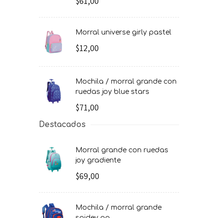
$61,00
morral universe girly pastel
$12,00
mochila / morral grande con
ruedas joy blue stars
$71,00
Destacados
morral grande con ruedas
joy gradiente
$69,00
mochila / morral grande
spidey go