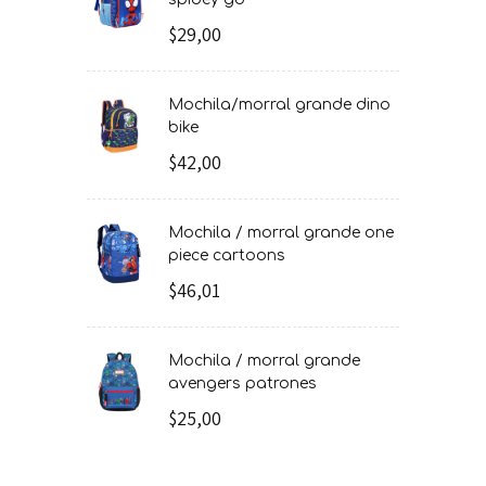
$29,00
mochila/morral grande dino
bike
$42,00
mochila / morral grande one
piece cartoons
$46,01
mochila / morral grande
avengers patrones
$25,00