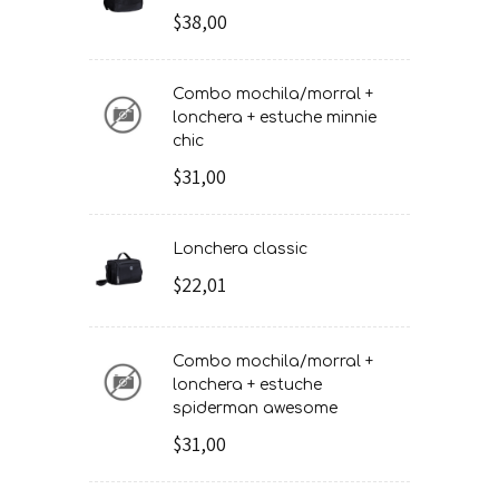
$38,00
combo mochila/morral +
lonchera + estuche minnie
chic
$31,00
lonchera classic
$22,01
combo mochila/morral +
lonchera + estuche
spiderman awesome
$31,00