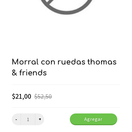
morral con ruedas thomas
& friends
$
21,00
$
52,50
Agregar