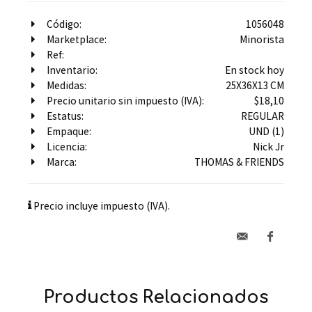
Código:
1056048
Marketplace:
Minorista
Ref:
Inventario:
En stock hoy
Medidas:
25X36X13 CM
Precio unitario sin impuesto (IVA):
$18,10
Estatus:
REGULAR
Empaque:
UND (1)
Licencia:
Nick Jr
Marca:
THOMAS & FRIENDS
Precio incluye impuesto (IVA).
Productos Relacionados