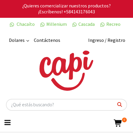
¿Quieres comercializar nuestros productos?
¡Escríbenos!
+584143176043
Chacaíto
Millenium
Cascada
Recreo
Dolares
Contáctenos
Ingreso / Registro
0