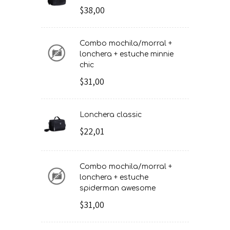
$38,00
combo mochila/morral +
lonchera + estuche minnie
chic
$31,00
lonchera classic
$22,01
combo mochila/morral +
lonchera + estuche
spiderman awesome
$31,00