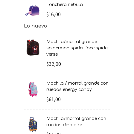
lonchera nebula
$16,00
Lo nuevo
mochila/morral grande
spiderman spider face spider
verse
$32,00
mochila / morral grande con
ruedas energy candy
$61,00
mochila/morral grande con
ruedas dino bike