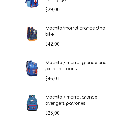
$29,00
mochila/morral grande dino
bike
$42,00
mochila / morral grande one
piece cartoons
$46,01
mochila / morral grande
avengers patrones
$25,00