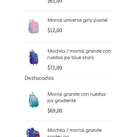
$61,00
morral universe girly pastel
$12,00
mochila / morral grande con
ruedas joy blue stars
$71,00
Destacados
morral grande con ruedas
joy gradiente
$69,00
mochila / morral grande
spidey go