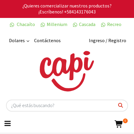
¿Quieres comercializar nuestros productos?
¡Escríbenos!
+584143176043
Chacaíto
Millenium
Cascada
Recreo
Dolares
Contáctenos
Ingreso / Registro
0