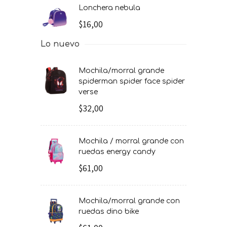
lonchera nebula
$16,00
Lo nuevo
mochila/morral grande
spiderman spider face spider
verse
$32,00
mochila / morral grande con
ruedas energy candy
$61,00
mochila/morral grande con
ruedas dino bike