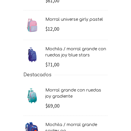
$61,00
morral universe girly pastel
$12,00
mochila / morral grande con
ruedas joy blue stars
$71,00
Destacados
morral grande con ruedas
joy gradiente
$69,00
mochila / morral grande
spidey go