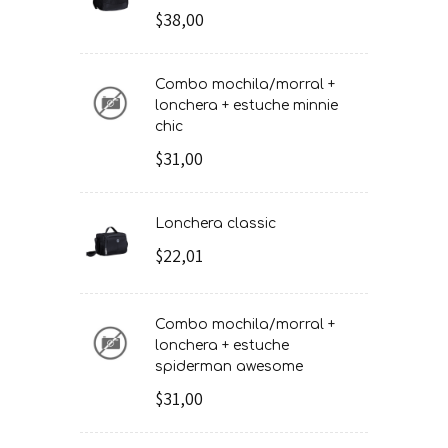
$38,00
combo mochila/morral +
lonchera + estuche minnie
chic
$31,00
lonchera classic
$22,01
combo mochila/morral +
lonchera + estuche
spiderman awesome
$31,00