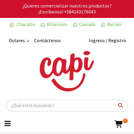
¿Quieres comercializar nuestros productos?
¡Escríbenos!
+584143176043
Chacaíto
Millenium
Cascada
Recreo
Dolares
Contáctenos
Ingreso / Registro
0