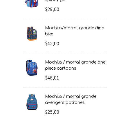
$29,00
mochila/morral grande dino
bike
$42,00
mochila / morral grande one
piece cartoons
$46,01
mochila / morral grande
avengers patrones
$25,00