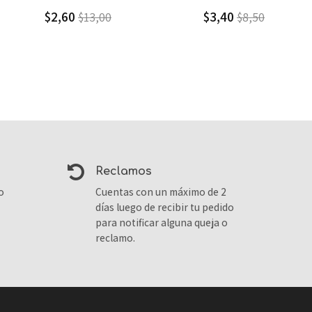
$3,40
$4,10
$8,50
$6,84
reclamos
o
Cuentas con un máximo de 2
días luego de recibir tu pedido
para notificar alguna queja o
reclamo.