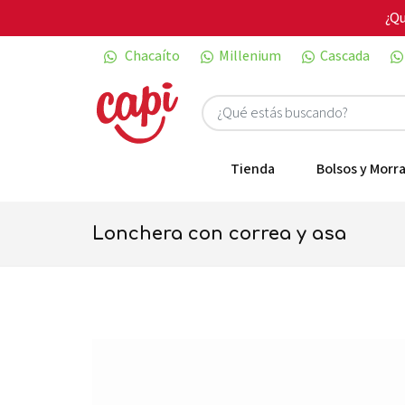
¿Qu
Chacaíto
Millenium
Cascada
Tienda
Bolsos y Morra
lonchera con correa y asa