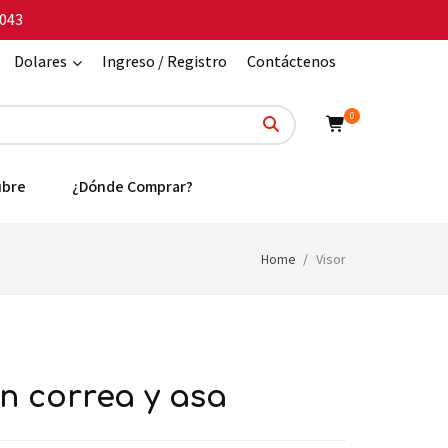
043
Dolares
Ingreso / Registro
Contáctenos
0
ubre
¿Dónde Comprar?
Home
Visor
n correa y asa