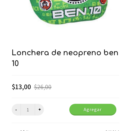
lonchera de neopreno ben
10
$
13,00
$
26,00
Agregar