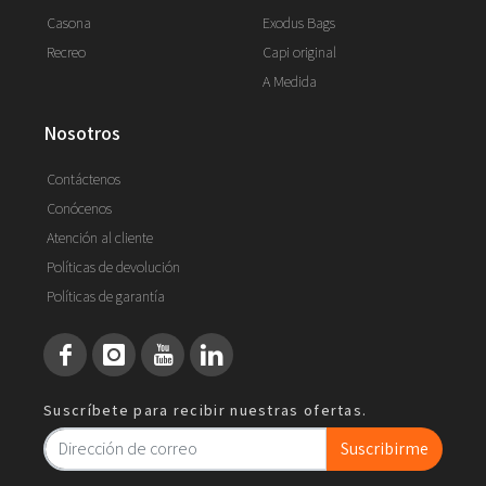
Casona
Exodus Bags
Recreo
Capi original
A Medida
nosotros
Contáctenos
Conócenos
Atención al cliente
Políticas de devolución
Políticas de garantía
Suscríbete para recibir nuestras ofertas.
Suscribirme