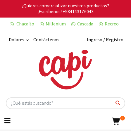
¿Quieres comercializar nuestros productos?
¡Escríbenos!
+584143176043
Chacaíto
Millenium
Cascada
Recreo
Dolares
Contáctenos
Ingreso / Registro
0