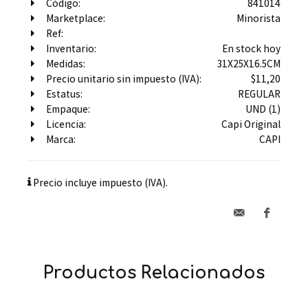
Código:
841014
Marketplace:
Minorista
Ref:
Inventario:
En stock hoy
Medidas:
31X25X16.5CM
Precio unitario sin impuesto (IVA):
$11,20
Estatus:
REGULAR
Empaque:
UND (1)
Licencia:
Capi Original
Marca:
CAPI
Precio incluye impuesto (IVA).
Productos Relacionados