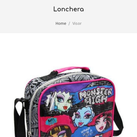
lonchera
Home
Visor