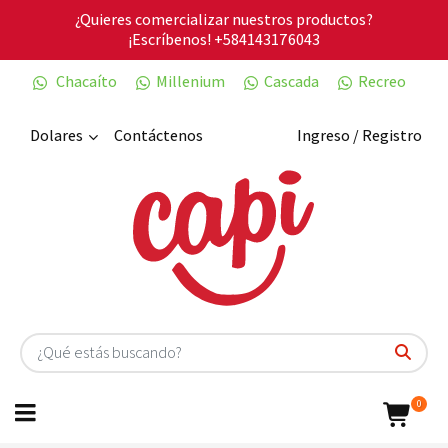
¿Quieres comercializar nuestros productos?
¡Escríbenos!
+584143176043
Chacaíto
Millenium
Cascada
Recreo
Dolares
Contáctenos
Ingreso / Registro
0