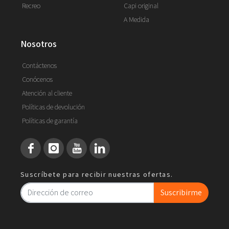
Recreo
Capi original
A Medida
nosotros
Contáctenos
Conócenos
Atención al cliente
Políticas de devolución
Políticas de garantía
Suscríbete para recibir nuestras ofertas.
Suscribirme