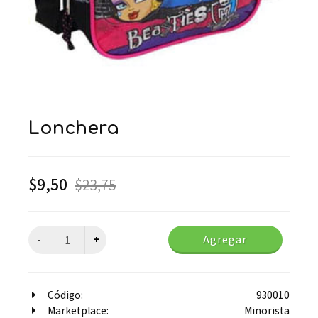
lonchera
$
9,50
$
23,75
Agregar
Código:
930010
Marketplace:
Minorista