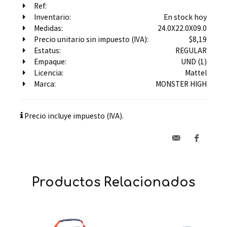
Ref:
Inventario:
En stock hoy
Medidas:
24.0X22.0X09.0
Precio unitario sin impuesto (IVA):
$8,19
Estatus:
REGULAR
Empaque:
UND (1)
Licencia:
Mattel
Marca:
MONSTER HIGH
Precio incluye impuesto (IVA).
Productos Relacionados