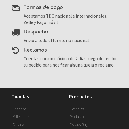
formas de pago
Aceptamos TDC nacional e internacionales,
Zelle y Pago móvil
despacho
Envio a todo el territorio nacional.
reclamos
Cuentas con un máximo de 2 días luego de recibir
tu pedido para notificar alguna queja o reclamo.
tiendas
productos
Chacaito
Licencias
Millennium
Productos
Casona
Exodus Bags