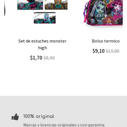
Agregar
Detalle
Agregar
Detalle
set de estuches monster
bolso termico
high
$9,10
$13,00
$1,70
$8,50
100% original
Marcas y licencias originales y con garantia.