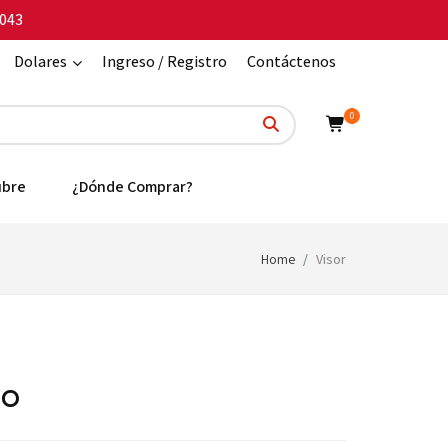
043
Dolares
Ingreso / Registro
Contáctenos
0
ubre
¿Dónde Comprar?
Home
Visor
co