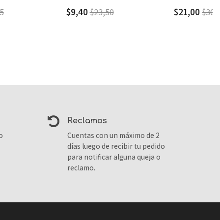
$9,40
$21,00
$23,50
$30,00
reclamos
o
Cuentas con un máximo de 2
días luego de recibir tu pedido
para notificar alguna queja o
reclamo.