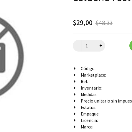
$
29,00
$
48,33
Código:
Marketplace:
Ref:
Inventario:
Medidas:
Precio unitario sin impuest
Estatus:
Empaque:
Licencia:
Marca: