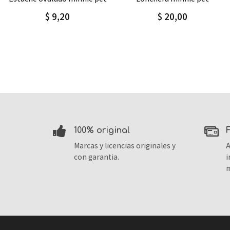
$ 20,00
$23,00
$28,74
100% original
Marcas y licencias originales y
A
con garantia.
i
m