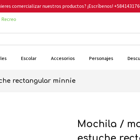
ieres comercializar nuestros productos? ¡Escríbenos!
+584143176
Recreo
les
Escolar
Accesorios
Personajes
Desc
uche rectangular minnie
mochila / morral mediano +
estuche rec