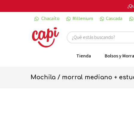
¿Qu
Chacaíto
Millenium
Cascada
Tienda
Bolsos y Morra
mochila / morral mediano + est