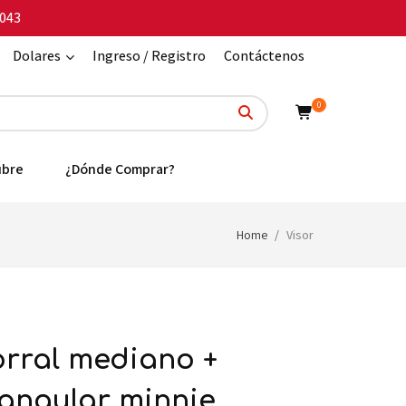
043
Dolares
Ingreso / Registro
Contáctenos
0
ubre
¿Dónde Comprar?
Home
Visor
tangular minnie