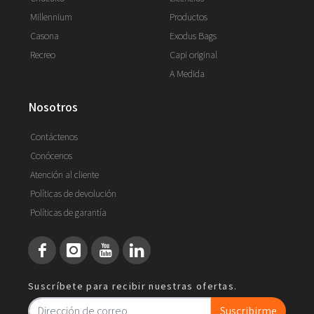
Millennium
Productos
Casona
Exodus Bags
Recreo
Capi original
A Medida
nosotros
Contáctenos
Conócenos
Atención al cliente
Políticas de devolución
Políticas de garantía
Suscríbete para recibir nuestras ofertas.
Suscribirme