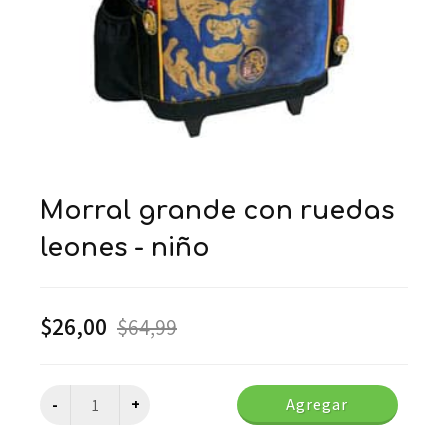
morral grande con ruedas
leones - niño
$
26,00
$
64,99
Agregar