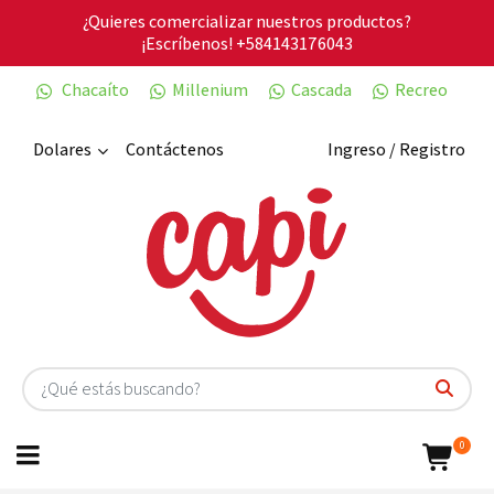
¿Quieres comercializar nuestros productos?
¡Escríbenos!
+584143176043
Chacaíto
Millenium
Cascada
Recreo
Dolares
Contáctenos
Ingreso / Registro
0