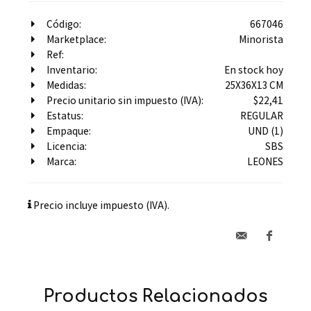
Código:
667046
Marketplace:
Minorista
Ref:
Inventario:
En stock hoy
Medidas:
25X36X13 CM
Precio unitario sin impuesto (IVA):
$22,41
Estatus:
REGULAR
Empaque:
UND (1)
Licencia:
SBS
Marca:
LEONES
Precio incluye impuesto (IVA).
Productos Relacionados