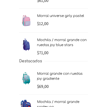
$61,00
morral universe girly pastel
$12,00
mochila / morral grande con
ruedas joy blue stars
$71,00
Destacados
morral grande con ruedas
joy gradiente
$69,00
mochila / morral grande
spidey go