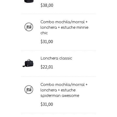
$38,00
combo mochila/morral +
lonchera + estuche minnie
chic
$31,00
lonchera classic
$22,01
combo mochila/morral +
lonchera + estuche
spiderman awesome
$31,00