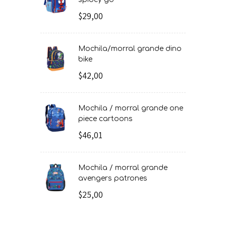
$29,00
mochila/morral grande dino
bike
$42,00
mochila / morral grande one
piece cartoons
$46,01
mochila / morral grande
avengers patrones
$25,00