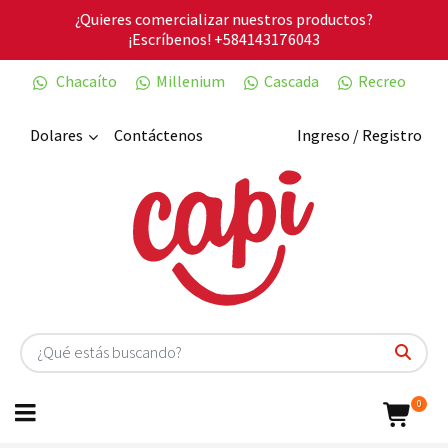
¿Quieres comercializar nuestros productos?
¡Escríbenos!
+584143176043
Chacaíto
Millenium
Cascada
Recreo
Dolares
Contáctenos
Ingreso / Registro
0