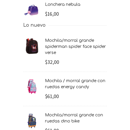
lonchera nebula
$16,00
Lo nuevo
mochila/morral grande
spiderman spider face spider
verse
$32,00
mochila / morral grande con
ruedas energy candy
$61,00
mochila/morral grande con
ruedas dino bike