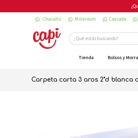
¿Qu
Chacaíto
Millenium
Cascada
Tienda
Bolsos y Morra
carpeta carta 3 aros 2"d blanca