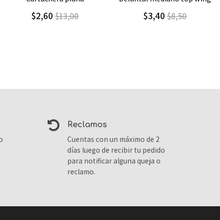
$3,40
$4,10
$8,50
$6,84
reclamos
o
Cuentas con un máximo de 2
días luego de recibir tu pedido
para notificar alguna queja o
reclamo.