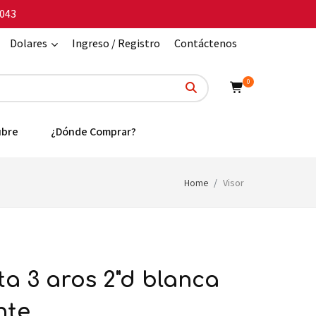
043
Dolares
Ingreso / Registro
Contáctenos
0
ubre
¿Dónde Comprar?
Home
Visor
nte