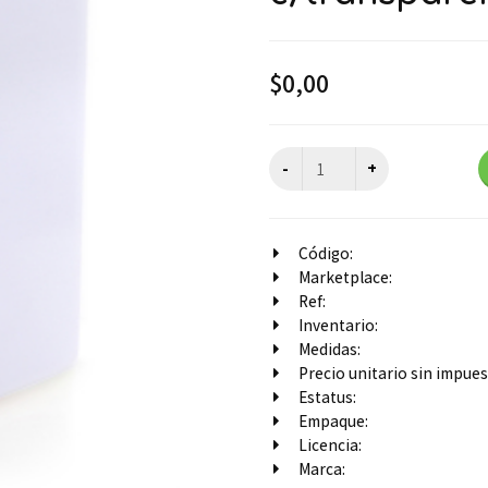
$
0,00
Código:
Marketplace:
Ref:
Inventario:
Medidas:
Precio unitario sin impuest
Estatus:
Empaque:
Licencia:
Marca: