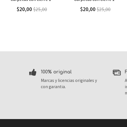
$20,00
$9,30
$25,00
$13,29
100% original
Marcas y licencias originales y
A
con garantia.
i
m