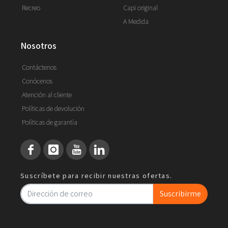
Recreo
Capi original
A Medida
nosotros
Contáctenos
Conócenos
Atención al cliente
Políticas de devolución
Políticas de garantía
Suscríbete para recibir nuestras ofertas.
Suscribirme