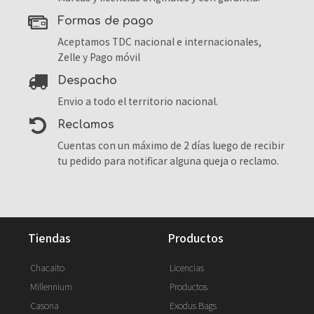
formas de pago
Aceptamos TDC nacional e internacionales,
Zelle y Pago móvil
despacho
Envio a todo el territorio nacional.
reclamos
Cuentas con un máximo de 2 días luego de recibir
tu pedido para notificar alguna queja o reclamo.
tiendas
productos
Chacaito
Licencias
Millennium
Productos
Casona
Exodus Bags