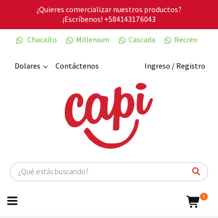
¿Quieres comercializar nuestros productos?
¡Escríbenos!
+584143176043
Chacaíto
Millenium
Cascada
Recreo
Dolares
Contáctenos
Ingreso / Registro
0