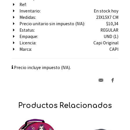
Ref:
Inventario:
En stock hoy
Medidas:
23X15X7 CM
Precio unitario sin impuesto (IVA):
$10,34
Estatus:
REGULAR
Empaque:
UND (1)
Licencia:
Capi Original
Marca:
CAPI
Precio incluye impuesto (IVA).
Productos Relacionados