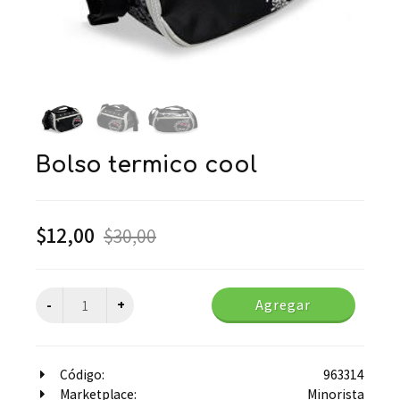
bolso termico cool
$
12,00
$
30,00
Agregar
Código:
963314
Marketplace:
Minorista