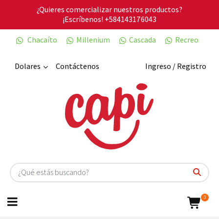
¿Quieres comercializar nuestros productos?
¡Escríbenos!
+584143176043
Chacaíto
Millenium
Cascada
Recreo
Dolares
Contáctenos
Ingreso / Registro
0