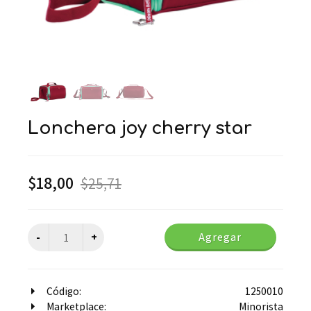
lonchera joy cherry star
$
18,00
$
25,71
Agregar
Código:
1250010
Marketplace:
Minorista