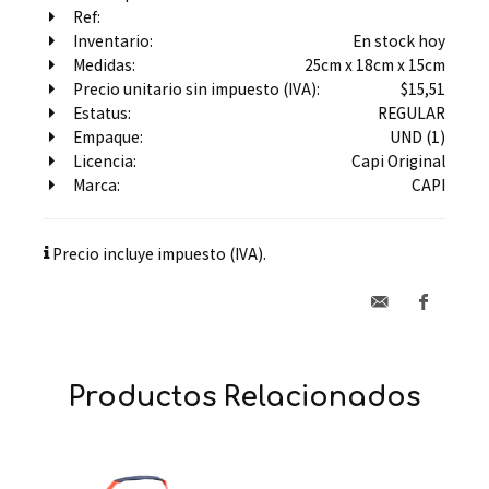
Ref:
Inventario:
En stock hoy
Medidas:
25cm x 18cm x 15cm
Precio unitario sin impuesto (IVA):
$15,51
Estatus:
REGULAR
Empaque:
UND (1)
Licencia:
Capi Original
Marca:
CAPI
Precio incluye impuesto (IVA).
Productos Relacionados