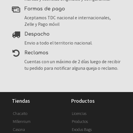
formas de pago
Aceptamos TDC nacional e internacionales,
Zelle y Pago móvil
despacho
Envio a todo el territorio nacional.
reclamos
Cuentas con un máximo de 2 días luego de recibir
tu pedido para notificar alguna queja o reclamo.
tiendas
productos
Chacaito
Licencias
Millennium
Productos
Casona
Exodus Bags