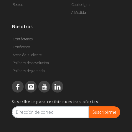
Recreo
Capi original
A Medida
nosotros
Contáctenos
Conócenos
Atención al cliente
Políticas de devolución
Políticas de garantía
Suscríbete para recibir nuestras ofertas.
Suscribirme