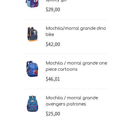
$29,00
mochila/morral grande dino
bike
$42,00
mochila / morral grande one
piece cartoons
$46,01
mochila / morral grande
avengers patrones
$25,00