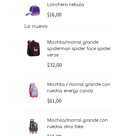
lonchera nebula
$16,00
Lo nuevo
mochila/morral grande
spiderman spider face spider
verse
$32,00
mochila / morral grande con
ruedas energy candy
$61,00
mochila/morral grande con
ruedas dino bike