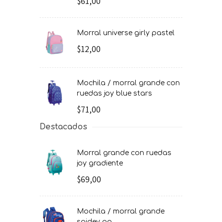
$61,00
morral universe girly pastel
$12,00
mochila / morral grande con
ruedas joy blue stars
$71,00
Destacados
morral grande con ruedas
joy gradiente
$69,00
mochila / morral grande
spidey go