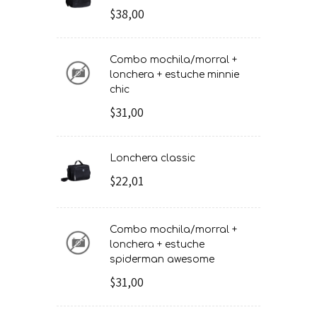
$38,00
combo mochila/morral +
lonchera + estuche minnie
chic
$31,00
lonchera classic
$22,01
combo mochila/morral +
lonchera + estuche
spiderman awesome
$31,00