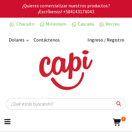
¿Quieres comercializar nuestros productos?
¡Escríbenos!
+584143176043
Chacaíto
Millenium
Cascada
Recreo
Dolares
Contáctenos
Ingreso / Registro
0